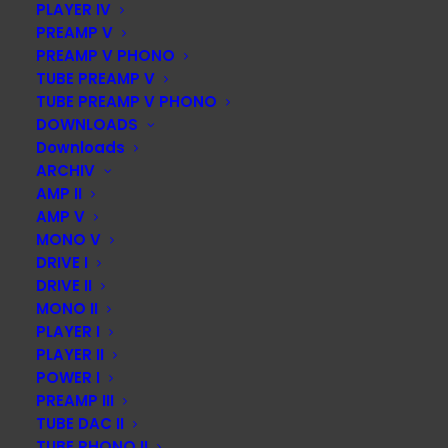
PLAYER IV
PREAMP V
PREAMP V PHONO
TUBE PREAMP V
TUBE PREAMP V PHONO
DOWNLOADS
Downloads
ARCHIV
AMP II
AMP V
MONO V
DRIVE I
DRIVE II
MONO II
PLAYER I
PLAYER II
POWER I
PREAMP III
TUBE DAC II
TUBE PHONO II